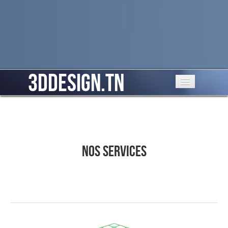
3ddesign.tn
Services
Nos travaux
Nos services
A propos
Nous Contacter