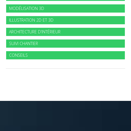
MODÉLISATION 3D
ILLUSTRATION 2D ET 3D
ARCHITECTURE D’INTÉRIEUR
SUIVI CHANTIER
CONSEILS