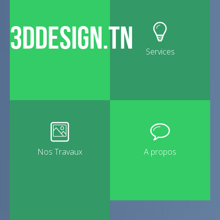
Aller au contenu principal
3ddesign.tn
Services
Nos Travaux
A propos