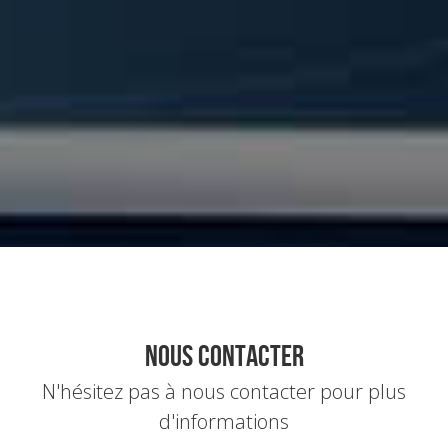
Nous Contacter
N'hésitez pas à nous contacter pour plus
d'informations